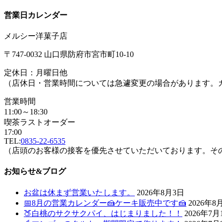
営業日カレンダー
メルシー洋菓子店
〒747-0032 山口県防府市宮市町10-10
定休日：月曜日他
（店休日・営業時間については急遽変更の場合があります。
営業時間
11:00～18:30
喫茶ラストオーダー
17:00
TEL:
0835-22-6535
（店頭のお客様の接客を優先させていただいております。そ
お知らせ&ブログ
お盆は休まず営業いたします。
2026年8月3日
📅8月の営業カレンダー🍰ケーキ販売中です🍰
2026年8
🍑白桃のサクサクパイ、はじまりました！！
2026年7月