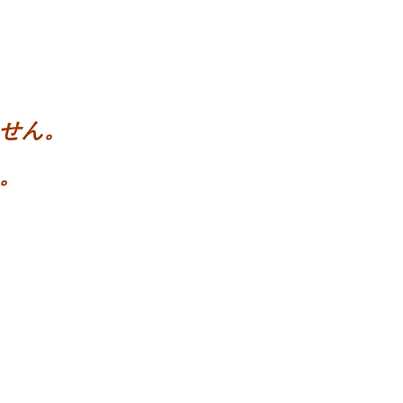
せん。
。