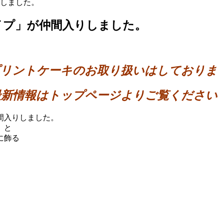
しました。
イプ」が仲間入りしました。
プリントケーキのお取り扱いはしておりま
最新情報はトップページよりご覧ください
間入りしました。
」と
に飾る