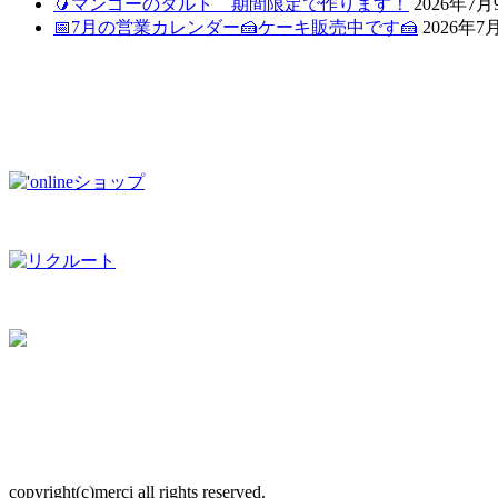
🥭マンゴーのタルト 期間限定で作ります！
2026年7月
📅7月の営業カレンダー🍰ケーキ販売中です🍰
2026年7
copyright(c)merci all rights reserved.