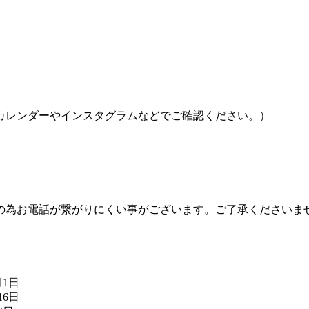
カレンダーやインスタグラムなどでご確認ください。）
の為お電話が繋がりにくい事がございます。ご了承くださいま
月1日
16日