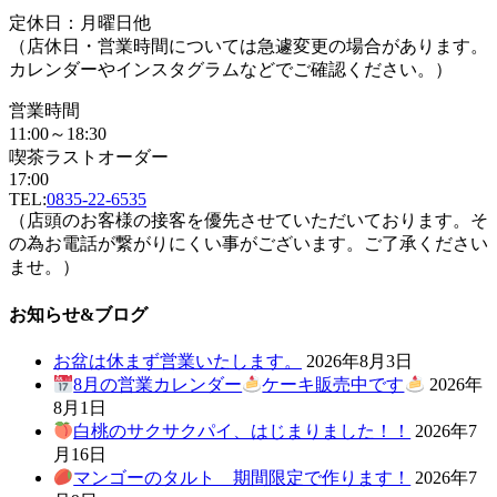
定休日：月曜日他
（店休日・営業時間については急遽変更の場合があります。
カレンダーやインスタグラムなどでご確認ください。）
営業時間
11:00～18:30
喫茶ラストオーダー
17:00
TEL:
0835-22-6535
（店頭のお客様の接客を優先させていただいております。そ
の為お電話が繋がりにくい事がございます。ご了承ください
ませ。）
お知らせ&ブログ
お盆は休まず営業いたします。
2026年8月3日
8月の営業カレンダー
ケーキ販売中です
2026年
8月1日
白桃のサクサクパイ、はじまりました！！
2026年7
月16日
マンゴーのタルト 期間限定で作ります！
2026年7