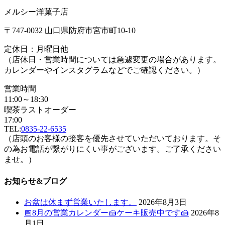
メルシー洋菓子店
〒747-0032 山口県防府市宮市町10-10
定休日：月曜日他
（店休日・営業時間については急遽変更の場合があります。
カレンダーやインスタグラムなどでご確認ください。）
営業時間
11:00～18:30
喫茶ラストオーダー
17:00
TEL:
0835-22-6535
（店頭のお客様の接客を優先させていただいております。そ
の為お電話が繋がりにくい事がございます。ご了承ください
ませ。）
お知らせ&ブログ
お盆は休まず営業いたします。
2026年8月3日
📅8月の営業カレンダー🍰ケーキ販売中です🍰
2026年8
月1日