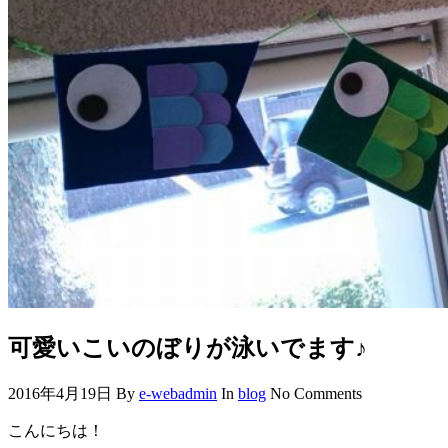
可愛いこいのぼりが泳いでます♪
2016年4月19日
By
e-webadmin
In
blog
No Comments
こんにちは！