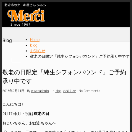
Home
Blog
blog
お知らせ
敬老の日限定「純生シフォンパウンド」ご予約承り中です
敬老の日限定「純生シフォンパウンド」ご予約
承り中です
2018年9月11日
By
e-webadmin
In
blog
,
お知らせ
No Comments
こんにちは♪
9月17日(月・祝)は
敬老の日
おじいちゃん、おばあちゃんへ