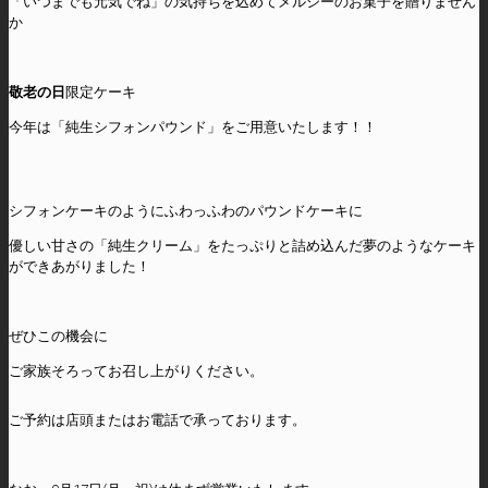
「いつまでも元気でね」の気持ちを込めてメルシーのお菓子を贈りません
か
敬老の日
限定ケーキ
今年は「純生シフォンパウンド」をご用意いたします！！
シフォンケーキのようにふわっふわのパウンドケーキに
優しい甘さの「純生クリーム」をたっぷりと詰め込んだ夢のようなケーキ
ができあがりました！
ぜひこの機会に
ご家族そろってお召し上がりください。
ご予約は店頭またはお電話で承っております。