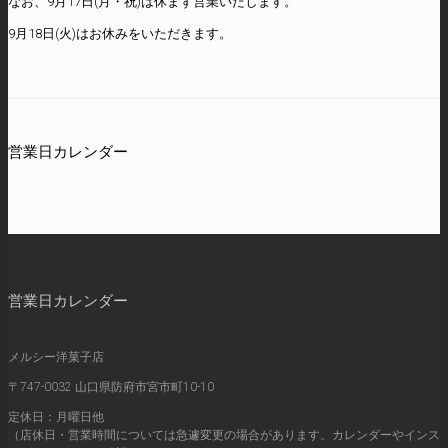
なお、9月17日(月・祝)は休まず営業いたします。
9月18日(火)はお休みをいただきます。
営業日カレンダー
営業日カレンダー
メルシー洋菓子店
〒747-0032 山口県防府市宮市町10-10
定休日：月曜日他
（店休日・営業時間については急遽変更の場合があります。カレンダーやインス