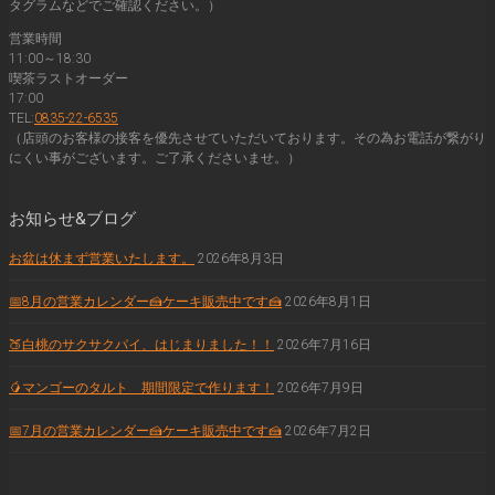
タグラムなどでご確認ください。）
営業時間
11:00～18:30
喫茶ラストオーダー
17:00
TEL:
0835-22-6535
（店頭のお客様の接客を優先させていただいております。その為お電話が繋がり
にくい事がございます。ご了承くださいませ。）
お知らせ&ブログ
お盆は休まず営業いたします。
2026年8月3日
📅8月の営業カレンダー🍰ケーキ販売中です🍰
2026年8月1日
🍑白桃のサクサクパイ、はじまりました！！
2026年7月16日
🥭マンゴーのタルト 期間限定で作ります！
2026年7月9日
📅7月の営業カレンダー🍰ケーキ販売中です🍰
2026年7月2日