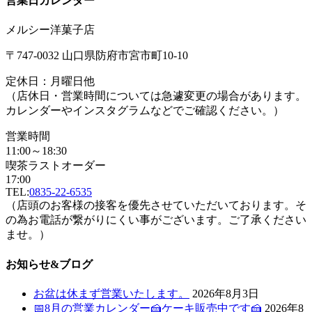
営業日カレンダー
メルシー洋菓子店
〒747-0032 山口県防府市宮市町10-10
定休日：月曜日他
（店休日・営業時間については急遽変更の場合があります。
カレンダーやインスタグラムなどでご確認ください。）
営業時間
11:00～18:30
喫茶ラストオーダー
17:00
TEL:
0835-22-6535
（店頭のお客様の接客を優先させていただいております。そ
の為お電話が繋がりにくい事がございます。ご了承ください
ませ。）
お知らせ&ブログ
お盆は休まず営業いたします。
2026年8月3日
📅8月の営業カレンダー🍰ケーキ販売中です🍰
2026年8