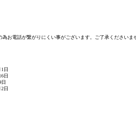
の為お電話が繋がりにくい事がございます。ご了承くださいま
月1日
16日
9日
月2日