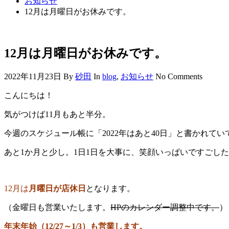
お知らせ
12月は月曜日がお休みです。
12月は月曜日がお休みです。
2022年11月23日
By
砂田
In
blog
,
お知らせ
No Comments
こんにちは！
気がつけば11月もあと半分。
今週のスケジュール帳に「2022年はあと40日」と書かれて
あと1か月と少し。1日1日を大事に、笑顔いっぱいですごしたいと
12月は
月曜日が店休日
となります。
（金曜日も営業いたします。
HPのカレンダー調整中です。
）
年末年始（12/27～1/3）も営業します。