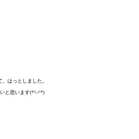
いて、はっとしました。
思います(*^-^*)