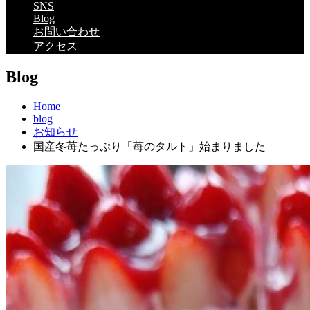
SNS
Blog
お問い合わせ
アクセス
Blog
Home
blog
お知らせ
国産冬苺たっぷり「苺のタルト」始まりました