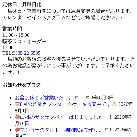
定休日：月曜日他
（店休日・営業時間については急遽変更の場合があります。
カレンダーやインスタグラムなどでご確認ください。）
営業時間
11:00～18:30
喫茶ラストオーダー
17:00
TEL:
0835-22-6535
（店頭のお客様の接客を優先させていただいております。そ
の為お電話が繋がりにくい事がございます。ご了承ください
ませ。）
お知らせ&ブログ
お盆は休まず営業いたします。
2026年8月3日
8月の営業カレンダー
ケーキ販売中です
2026年
8月1日
白桃のサクサクパイ、はじまりました！！
2026年7
月16日
マンゴーのタルト 期間限定で作ります！
2026年7
月9日