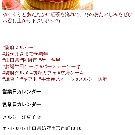
ゆっくりとあたたかい紅茶を淹れて、冬のおたのしみをぜひ
お召し上がり下さい(*^-^*)
#防府メルシー
#おかげさまで56周年
#山口県 #防府市 #ケーキ屋
#お誕生日ケーキ #バースデーケーキ
#防府グルメ #防府カフェ #防府ケーキ
#焼菓子 #ギフト #手土産スイーツ #メルシー防府
営業日カレンダー
営業日カレンダー
メルシー洋菓子店
〒747-0032 山口県防府市宮市町10-10