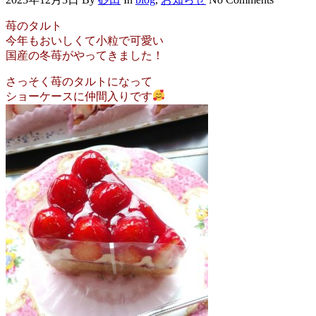
苺のタルト
今年もおいしくて小粒で可愛い
国産の冬苺がやってきました！
さっそく
苺のタルトになって
ショーケースに仲間入りです