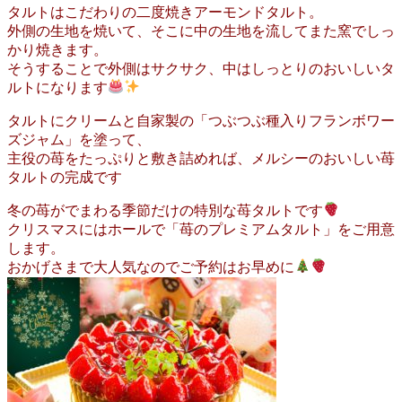
タルトはこだわりの二度焼きアーモンドタルト。
外側の生地を焼いて、そこに中の生地を流してまた窯でしっ
かり焼きます。
そうすることで外側はサクサク、中はしっとりのおいしいタ
ルトになります
タルトにクリームと自家製の「つぶつぶ種入りフランボワー
ズジャム」を塗って、
主役の苺をたっぷりと敷き詰めれば、メルシーのおいしい苺
タルトの完成です
冬の苺がでまわる季節だけの特別な苺タルトです
クリスマスにはホールで「苺のプレミアムタルト」をご用意
します。
おかげさまで大人気なのでご予約はお早めに