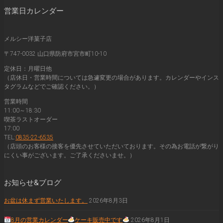
営業日カレンダー
メルシー洋菓子店
〒747-0032 山口県防府市宮市町10-10
定休日：月曜日他
（店休日・営業時間については急遽変更の場合があります。カレンダーやインス
タグラムなどでご確認ください。）
営業時間
11:00～18:30
喫茶ラストオーダー
17:00
TEL:
0835-22-6535
（店頭のお客様の接客を優先させていただいております。その為お電話が繋がり
にくい事がございます。ご了承くださいませ。）
お知らせ&ブログ
お盆は休まず営業いたします。
2026年8月3日
8月の営業カレンダー
ケーキ販売中です
2026年8月1日