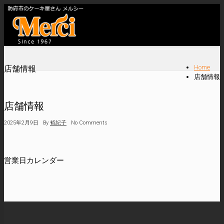
Home
店舗情報
店舗情報
店舗情報
2025年2月9日
By
裕紀子
No Comments
営業日カレンダー