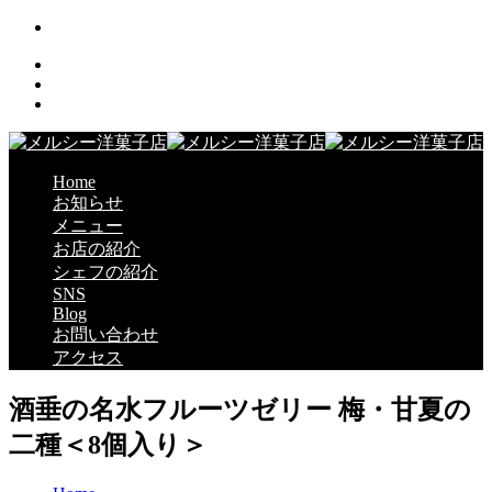
Home
お知らせ
メニュー
お店の紹介
シェフの紹介
SNS
Blog
お問い合わせ
アクセス
酒垂の名水フルーツゼリー 梅・甘夏の
二種＜8個入り＞