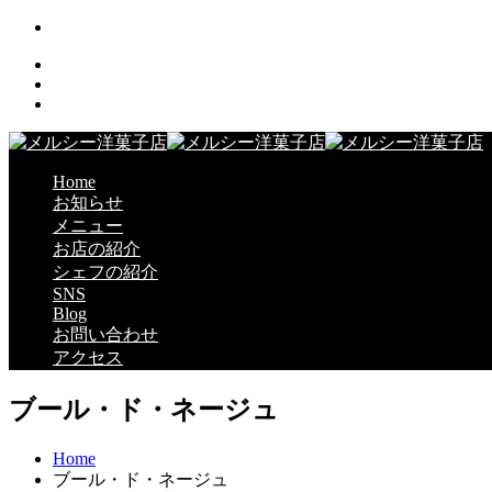
Home
お知らせ
メニュー
お店の紹介
シェフの紹介
SNS
Blog
お問い合わせ
アクセス
ブール・ド・ネージュ
Home
ブール・ド・ネージュ