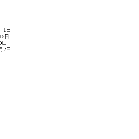
8月1日
16日
月9日
7月2日