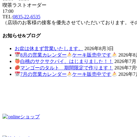
喫茶ラストオーダー
17:00
TEL:
0835-22-6535
（店頭のお客様の接客を優先させていただいております。そ
お知らせ&ブログ
お盆は休まず営業いたします。
2026年8月3日
8月の営業カレンダー
ケーキ販売中です
2026年
白桃のサクサクパイ、はじまりました！！
2026年7月
マンゴーのタルト 期間限定で作ります！
2026年7
7月の営業カレンダー
ケーキ販売中です
2026年