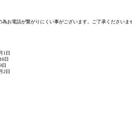
の為お電話が繋がりにくい事がございます。ご了承くださいま
8月1日
16日
月9日
7月2日