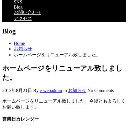
SNS
Blog
お問い合わせ
アクセス
Blog
Home
お知らせ
ホームページをリニューアル致しました。
ホームページをリニューアル致しまし
た。
2013年8月21日
By
e-webadmin
In
お知らせ
No Comments
ホームページをリニューアル致しました。今後ともよろしく
お願い致します。
営業日カレンダー