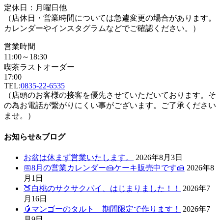
定休日：月曜日他
（店休日・営業時間については急遽変更の場合があります。
カレンダーやインスタグラムなどでご確認ください。）
営業時間
11:00～18:30
喫茶ラストオーダー
17:00
TEL:
0835-22-6535
（店頭のお客様の接客を優先させていただいております。そ
の為お電話が繋がりにくい事がございます。ご了承ください
ませ。）
お知らせ&ブログ
お盆は休まず営業いたします。
2026年8月3日
📅8月の営業カレンダー🍰ケーキ販売中です🍰
2026年8
月1日
🍑白桃のサクサクパイ、はじまりました！！
2026年7
月16日
🥭マンゴーのタルト 期間限定で作ります！
2026年7
月9日