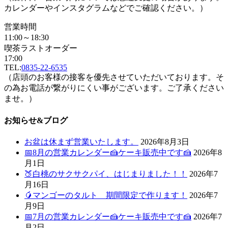
カレンダーやインスタグラムなどでご確認ください。）
営業時間
11:00～18:30
喫茶ラストオーダー
17:00
TEL:
0835-22-6535
（店頭のお客様の接客を優先させていただいております。そ
の為お電話が繋がりにくい事がございます。ご了承ください
ませ。）
お知らせ&ブログ
お盆は休まず営業いたします。
2026年8月3日
📅8月の営業カレンダー🍰ケーキ販売中です🍰
2026年8
月1日
🍑白桃のサクサクパイ、はじまりました！！
2026年7
月16日
🥭マンゴーのタルト 期間限定で作ります！
2026年7
月9日
📅7月の営業カレンダー🍰ケーキ販売中です🍰
2026年7
月2日