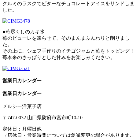
クルミのラスクでビターなチョコレートアイスをサンドしま
した。
●苺尽くしのカキ氷
苺のピューレを凍らせて、そのまんまふんわりと削りまし
た。
その上に、シェフ手作りのイチゴジャムと苺をトッピング！
苺本来のさっぱりとした甘みをお楽しみください。
営業日カレンダー
営業日カレンダー
メルシー洋菓子店
〒747-0032 山口県防府市宮市町10-10
定休日：月曜日他
（店休日・営業時間については急遽変更の場合があります。