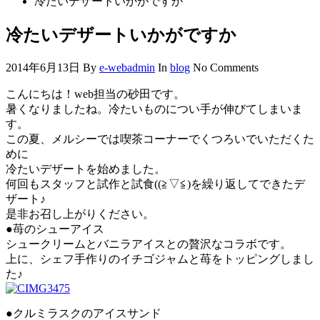
冷たいデザートいかがですか
冷たいデザートいかがですか
2014年6月13日
By
e-webadmin
In
blog
No Comments
こんにちは！web担当の砂田です。
暑くなりましたね。冷たいものについ手が伸びてしまいま
す。
この夏、メルシーでは喫茶コーナーでくつろいでいただくた
めに
冷たいデザートを始めました。
何回もスタッフと試作と試食((≧▽≦)を繰り返してできたデ
ザート♪
是非お召し上がりください。
●苺のシューアイス
シュークリームとバニラアイスとの贅沢なコラボです。
上に、シェフ手作りのイチゴジャムと苺をトッピングしまし
た♪
●クルミラスクのアイスサンド