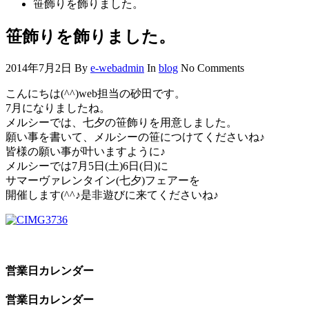
笹飾りを飾りました。
笹飾りを飾りました。
2014年7月2日
By
e-webadmin
In
blog
No Comments
こんにちは(^^)web担当の砂田です。
7月になりましたね。
メルシーでは、七夕の笹飾りを用意しました。
願い事を書いて、メルシーの笹につけてくださいね♪
皆様の願い事が叶いますように♪
メルシーでは7月5日(土)6日(日)に
サマーヴァレンタイン(七夕)フェアーを
開催します(^^♪是非遊びに来てくださいね♪
営業日カレンダー
営業日カレンダー