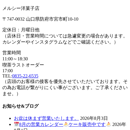
メルシー洋菓子店
〒747-0032 山口県防府市宮市町10-10
定休日：月曜日他
（店休日・営業時間については急遽変更の場合があります。
カレンダーやインスタグラムなどでご確認ください。）
営業時間
11:00～18:30
喫茶ラストオーダー
17:00
TEL:
0835-22-6535
（店頭のお客様の接客を優先させていただいております。そ
の為お電話が繋がりにくい事がございます。ご了承ください
ませ。）
お知らせ&ブログ
お盆は休まず営業いたします。
2026年8月3日
8月の営業カレンダー
ケーキ販売中です
2026年