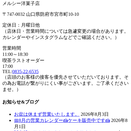
メルシー洋菓子店
〒747-0032 山口県防府市宮市町10-10
定休日：月曜日他
（店休日・営業時間については急遽変更の場合があります。
カレンダーやインスタグラムなどでご確認ください。）
営業時間
11:00～18:30
喫茶ラストオーダー
17:00
TEL:
0835-22-6535
（店頭のお客様の接客を優先させていただいております。そ
の為お電話が繋がりにくい事がございます。ご了承ください
ませ。）
お知らせ&ブログ
お盆は休まず営業いたします。
2026年8月3日
📅8月の営業カレンダー🍰ケーキ販売中です🍰
2026年8
月1日