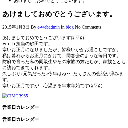
あけましておめでとうございます。
あけましておめでとうございます。
2015年1月3日
By
e-webadmin
In
blog
No Comments
あけましておめでとうございます(≧▽≦)
ｗｅｂ担当の砂田です。
寒いお正月になりましたが、皆様いかがお過ごしですか。
私は暮れからお正月にかけて、同窓会のような毎日です。
防府で育った私の同級生やその家族の方たちが、家族ととも
に訪ねてきてくれます。
久しぶり♪元気だった♪今年はね･･･たくさんの会話が弾みま
す。
寒いお正月ですが、心温まる年末年始です(≧▽≦)
営業日カレンダー
営業日カレンダー