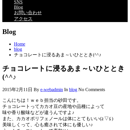
SNS
Blog
お問い合わせ
アクセス
Blog
Home
blog
チョコレートに浸るあま～いひととき(^^♪
チョコレートに浸るあま～いひととき
(^^♪
2015年2月11日
By
e-webadmin
In
blog
No Comments
こんにちは！ｗｅｂ担当の砂田です。
チョコレートってカカオ豆の産地や品種によって
味や香り酸味などが違うんですよ♪
また、カカオポリフェノールは体にとてもいい(≧▽≦)
美味しくって、心も癒されて体にも優しい♪