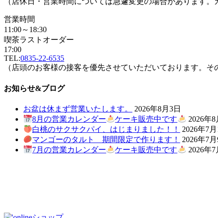
（店休日・営業時間については急遽変更の場合があります。
営業時間
11:00～18:30
喫茶ラストオーダー
17:00
TEL:
0835-22-6535
（店頭のお客様の接客を優先させていただいております。そ
お知らせ&ブログ
お盆は休まず営業いたします。
2026年8月3日
8月の営業カレンダー
ケーキ販売中です
2026年
白桃のサクサクパイ、はじまりました！！
2026年7月
マンゴーのタルト 期間限定で作ります！
2026年7
7月の営業カレンダー
ケーキ販売中です
2026年