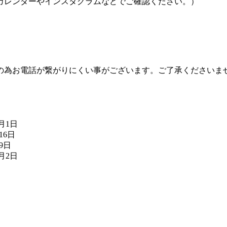
カレンダーやインスタグラムなどでご確認ください。）
の為お電話が繋がりにくい事がございます。ご了承くださいま
8月1日
16日
月9日
7月2日