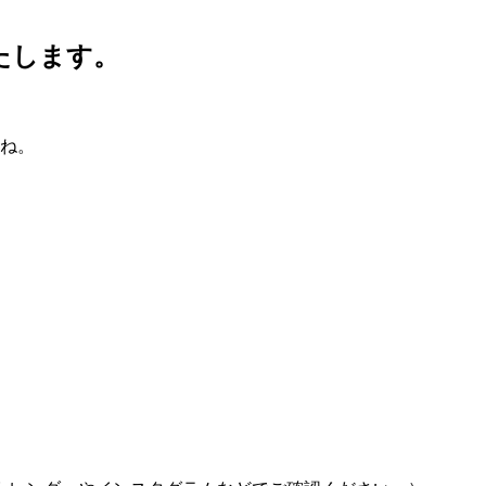
たします。
たね。