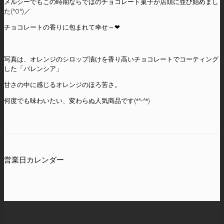
メルシーでもこの時期ならではのチョコレート菓子が店頭に並び始めまし
た(^O^)／
チョコレートの香りに包まれて幸せ～❤
写真は、オレンジのシロップ漬けを香り高いチョコレートでコーティング
した「バレンシア」
甘さの中に感じるオレンジのほろ苦さ。
何度でも味わいたい、変わらぬ人気商品です(*^-^*)
営業日カレンダー