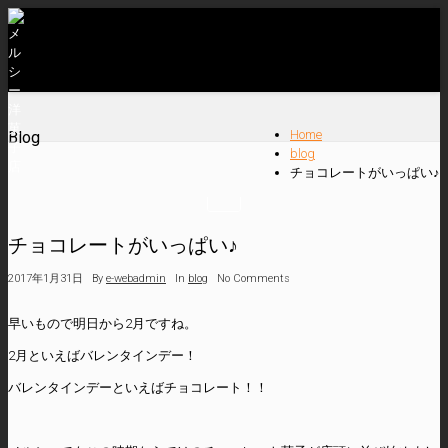
Home
Blog
blog
チョコレートがいっぱい♪
チョコレートがいっぱい♪
2017年1月31日
By
e-webadmin
In
blog
No Comments
早いもので明日から2月ですね。
2月といえばバレンタインデー！
バレンタインデーといえばチョコレート！！