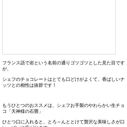
フランス語で岩という名前の通りゴツゴツとした見た目です
が、
シェフのチョコレートはとても口どけがよくて、香ばしいナ
ッツとの相性は抜群です！
もうひとつのおススメは、シェフお手製のやわらかい生チョ
コ「天神様の石畳」
ひとつ口に入れると、とろ～んととけて贅沢な美味しさが口