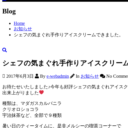
Blog
Home
お知らせ
シェフの気まぐれ手作りアイスクリームできました。
シェフの気まぐれ手作りアイスクリー
2017年6月3日
By
e-webadmin
In
お知らせ
No Commen
お待たせいたしました♪今年も好評シェフの気まぐれアイス
出来上がりました
種類は、マダガスカルバニラ
クリオロショコラ
宇治抹茶など、全部で９種類
暑い日のティータイムに、是非メルシーの喫茶コーナーで