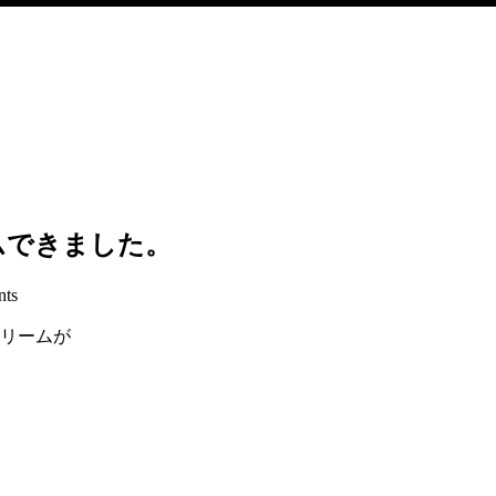
ムできました。
ts
クリームが