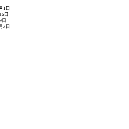
8月1日
16日
月9日
7月2日