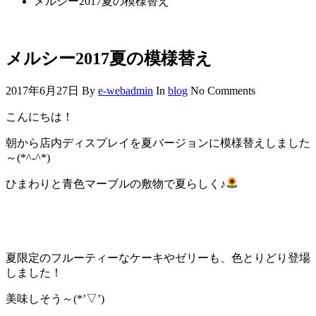
メルシー2017夏の模様替え
メルシー2017夏の模様替え
2017年6月27日
By
e-webadmin
In
blog
No Comments
こんにちは！
朝から店内ディスプレイを夏バージョンに模様替えしました
～(*^-^*)
ひまわりと青色マーブルの敷物で夏らしく♪
夏限定のフルーティーなケーキやゼリーも、色とりどり登場
しました！
美味しそう～(*’▽’)