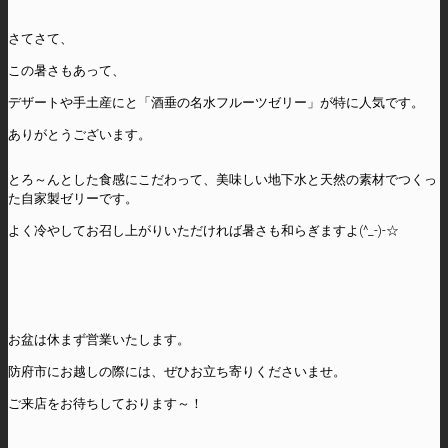
さてさて、
この暑さもあって、
デザートや手土産にと「酒垂の名水フルーツゼリー」が特に人気です。
ありがとうございます。
とろ～んとした食感にこだわって、美味しい地下水と天然の素材でつくっ
た自家製ゼリーです。
よく冷やしてお召し上がりいただければ暑さも和らぎますよ(^_-)-☆
お盆は休まず営業いたします。
防府市にお越しの際には、ぜひお立ち寄りくださいませ。
ご来店をお待ちしております～！