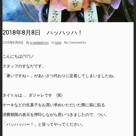
2018年8月8日 ハッハッハ！
2018年8月8日
By
e-webadmin
In
blog
No Comments
こんにちは(^O^)／
スタッフのすなだです。
「暑いですね～」があいさつ代わりに定着してしまいましたね。
タイトルは…、ダジャレです (笑)
ケーキなどの生菓子をお買い求めいただいた際に箱に貼る
消費期限の表示を押印しながら思いつきましたので、つい。
「ハッハッハー！」と笑ってやってください。