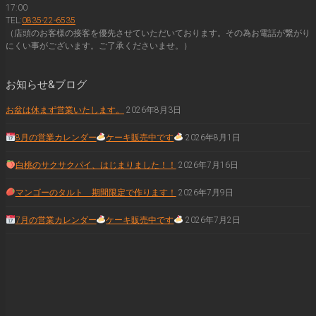
17:00
TEL:
0835-22-6535
（店頭のお客様の接客を優先させていただいております。その為お電話が繋がり
にくい事がございます。ご了承くださいませ。）
お知らせ&ブログ
お盆は休まず営業いたします。
2026年8月3日
8月の営業カレンダー
ケーキ販売中です
2026年8月1日
白桃のサクサクパイ、はじまりました！！
2026年7月16日
マンゴーのタルト 期間限定で作ります！
2026年7月9日
7月の営業カレンダー
ケーキ販売中です
2026年7月2日