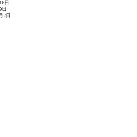
16日
月9日
7月2日