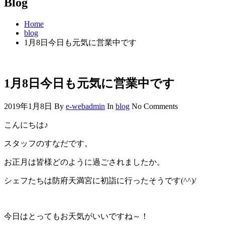
Blog
Home
blog
1月8日今日も元気に営業中です
1月8日今日も元気に営業中です
2019年1月8日
By
e-webadmin
In
blog
No Comments
こんにちは♪
スタッフのすなだです。
お正月は皆様どのように過ごされましたか。
シェフたちは防府天満宮に初詣に行ったそうです(^^)/
今日はとってもお天気がいいですね～！