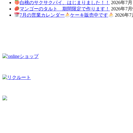
白桃のサクサクパイ、はじまりました！！
2026年7月
マンゴーのタルト 期間限定で作ります！
2026年7
7月の営業カレンダー
ケーキ販売中です
2026年