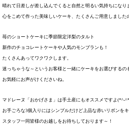
晴れて日差しが差し込んでくると自然と明るい気持ちになり
心をこめて作った美味しいケーキ、たくさんご用意しました
苺のショートケーキに季節限定洋梨のタルト
新作のチョコレートケーキや人気のモンブランも！
たくさんあってワクワクします。
迷っちゃうな～というお客様と一緒にケーキをお選びするのも楽
お気軽にお声がけくださいね。
マドレーヌ「おかげさま」は手土産にもオススメですよ(*^-^*
お手ごろな3個入りにはシンプルだけど上品な赤いリボンを
スタッフ一同皆様のお越しをお待ちしております～！