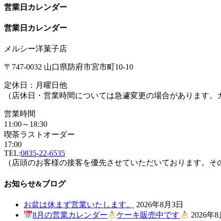
営業日カレンダー
営業日カレンダー
メルシー洋菓子店
〒747-0032 山口県防府市宮市町10-10
定休日：月曜日他
（店休日・営業時間については急遽変更の場合があります。
営業時間
11:00～18:30
喫茶ラストオーダー
17:00
TEL:
0835-22-6535
（店頭のお客様の接客を優先させていただいております。そ
お知らせ&ブログ
お盆は休まず営業いたします。
2026年8月3日
8月の営業カレンダー
ケーキ販売中です
2026年