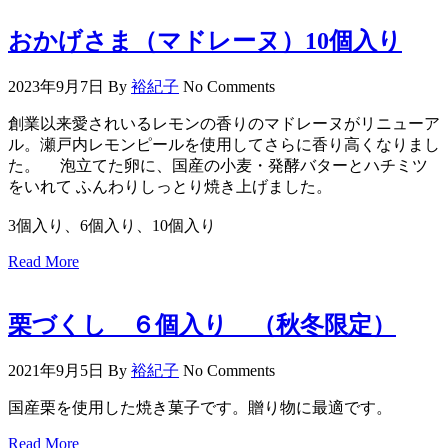
おかげさま（マドレーヌ）10個入り
2023年9月7日
By
裕紀子
No Comments
創業以来愛されいるレモンの香りのマドレーヌがリニューア
ル。瀬戸内レモンピールを使用してさらに香り高くなりまし
た。 泡立てた卵に、国産の小麦・発酵バターとハチミツ
をいれて ふんわりしっとり焼き上げました。
3個入り、6個入り、10個入り
Read More
栗づくし ６個入り （秋冬限定）
2021年9月5日
By
裕紀子
No Comments
国産栗を使用した焼き菓子です。贈り物に最適です。
Read More