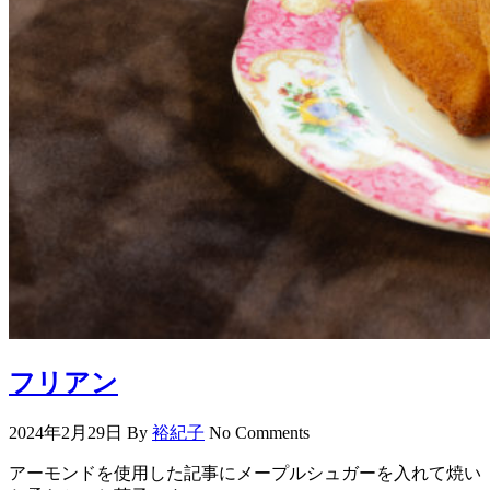
フリアン
2024年2月29日
By
裕紀子
No Comments
アーモンドを使用した記事にメープルシュガーを入れて焼い