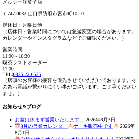
メルシー洋菓子店
〒747-0032 山口県防府市宮市町10-10
定休日：月曜日他
（店休日・営業時間については急遽変更の場合があります。
カレンダーやインスタグラムなどでご確認ください。）
営業時間
11:00～18:30
喫茶ラストオーダー
17:00
TEL:
0835-22-6535
（店頭のお客様の接客を優先させていただいております。そ
の為お電話が繋がりにくい事がございます。ご了承ください
ませ。）
お知らせ&ブログ
お盆は休まず営業いたします。
2026年8月3日
8月の営業カレンダー
ケーキ販売中です
2026年
8月1日