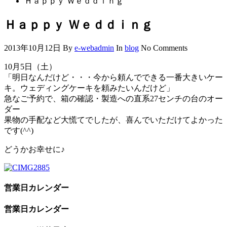
Ｈａｐｐｙ Ｗｅｄｄｉｎｇ
Ｈａｐｐｙ Ｗｅｄｄｉｎｇ
2013年10月12日
By
e-webadmin
In
blog
No Comments
10月5日（土）
「明日なんだけど・・・今から頼んでできる一番大きいケー
キ。ウェディングケーキを頼みたいんだけど」
急なご予約で、箱の確認・製造への直系27センチの台のオー
ダー
果物の手配など大慌てでしたが、喜んでいただけてよかった
です(^^)
どうかお幸せに♪
営業日カレンダー
営業日カレンダー