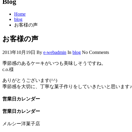
Blog
Home
blog
お客様の声
お客様の声
2013年10月19日
By
e-webadmin
In
blog
No Comments
季節感のあるケーキがいつも美味しそうですね。
c.o.様
ありがとうございます(^^)
季節感を大切に、丁寧な菓子作りをしていきたいと思います♪
営業日カレンダー
営業日カレンダー
メルシー洋菓子店