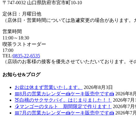
〒747-0032 山口県防府市宮市町10-10
定休日：月曜日他
（店休日・営業時間については急遽変更の場合があります。
営業時間
11:00～18:30
喫茶ラストオーダー
17:00
TEL:
0835-22-6535
（店頭のお客様の接客を優先させていただいております。そ
お知らせ&ブログ
お盆は休まず営業いたします。
2026年8月3日
📅8月の営業カレンダー🍰ケーキ販売中です🍰
2026年8
🍑白桃のサクサクパイ、はじまりました！！
2026年7月
🥭マンゴーのタルト 期間限定で作ります！
2026年7月
📅7月の営業カレンダー🍰ケーキ販売中です🍰
2026年7