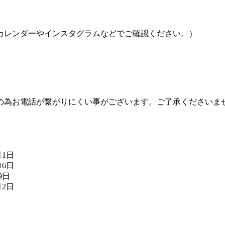
カレンダーやインスタグラムなどでご確認ください。）
の為お電話が繋がりにくい事がございます。ご了承くださいま
月1日
16日
9日
月2日