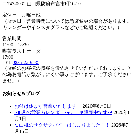
〒747-0032 山口県防府市宮市町10-10
定休日：月曜日他
（店休日・営業時間については急遽変更の場合があります。
カレンダーやインスタグラムなどでご確認ください。）
営業時間
11:00～18:30
喫茶ラストオーダー
17:00
TEL:
0835-22-6535
（店頭のお客様の接客を優先させていただいております。そ
の為お電話が繋がりにくい事がございます。ご了承ください
ませ。）
お知らせ&ブログ
お盆は休まず営業いたします。
2026年8月3日
📅8月の営業カレンダー🍰ケーキ販売中です🍰
2026年8
月1日
🍑白桃のサクサクパイ、はじまりました！！
2026年7
月16日