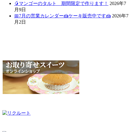
🥭マンゴーのタルト 期間限定で作ります！
2026年7
月9日
📅7月の営業カレンダー🍰ケーキ販売中です🍰
2026年7
月2日