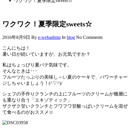
ワクワク！夏季限定sweets☆
ワクワク！夏季限定sweets☆
2016年8月9日
By
e-webadmin
In
blog
No Comments
こんにちは！
暑い日が続いていますが、お元気ですか？
私はちょっぴり夏バテ気味です。
そんなときは･･･
フルーツたっぷりの美味し～い夏のケーキで、パワーチャー
ジしちゃいましょう！(^▽^)/
シェフの手作りクランチの上にフルーツのクリームが幾層に
も重なり合う「エキゾティック」
ザクザク甘いクランチとフワフワ甘酸っぱいクリームを混ぜ
て食べるのがおススメ☆