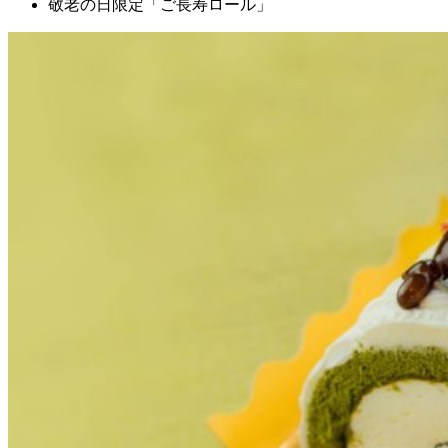
敬老の日限定「ご長寿ロール」