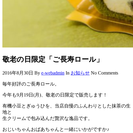
敬老の日限定「ご長寿ロール」
2016年8月30日
By
e-webadmin
In
お知らせ
No Comments
毎年好評のご長寿ロール。
今年も9月19日(月)、敬老の日限定で販売します！
有機小豆とぎゅうひを、当店自慢のふんわりとした抹茶の生
地と
生クリームで包み込んだ贅沢な逸品です。
おじいちゃんおばあちゃんと一緒にいかがですか♪