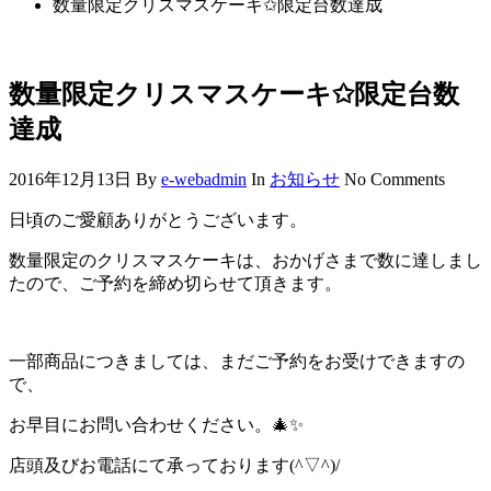
数量限定クリスマスケーキ✩限定台数達成
数量限定クリスマスケーキ✩限定台数
達成
2016年12月13日
By
e-webadmin
In
お知らせ
No Comments
日頃のご愛顧ありがとうございます。
数量限定のクリスマスケーキは、おかげさまで数に達しまし
たので、ご予約を締め切らせて頂きます。
一部商品につきましては、まだご予約をお受けできますの
で、
お早目にお問い合わせください。🎄✨
店頭及びお電話にて承っております(^▽^)/