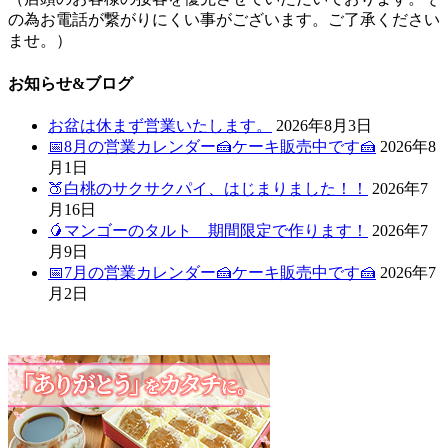
の為お電話が繋がりにくい事がございます。ご了承ください
ませ。）
お知らせ&ブログ
お盆は休まず営業いたします。
2026年8月3日
📅8月の営業カレンダー🍰ケーキ販売中です🍰
2026年8
月1日
🍑白桃のサクサクパイ、はじまりました！！
2026年7
月16日
🥭マンゴーのタルト 期間限定で作ります！
2026年7
月9日
📅7月の営業カレンダー🍰ケーキ販売中です🍰
2026年7
月2日