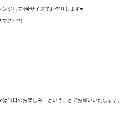
ンジして4号サイズでお作りします♥
*^-^*)
かは当日のお楽しみ！ということでお願いいたします。