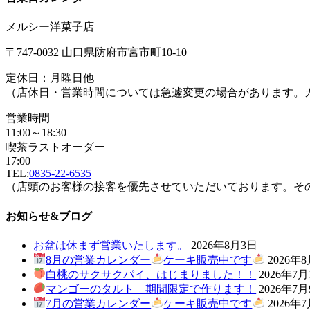
メルシー洋菓子店
〒747-0032 山口県防府市宮市町10-10
定休日：月曜日他
（店休日・営業時間については急遽変更の場合があります。
営業時間
11:00～18:30
喫茶ラストオーダー
17:00
TEL:
0835-22-6535
（店頭のお客様の接客を優先させていただいております。そ
お知らせ&ブログ
お盆は休まず営業いたします。
2026年8月3日
8月の営業カレンダー
ケーキ販売中です
2026年
白桃のサクサクパイ、はじまりました！！
2026年7月
マンゴーのタルト 期間限定で作ります！
2026年7
7月の営業カレンダー
ケーキ販売中です
2026年