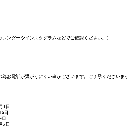
カレンダーやインスタグラムなどでご確認ください。）
の為お電話が繋がりにくい事がございます。ご了承くださいま
8月1日
16日
月9日
7月2日