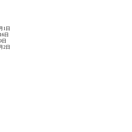
8月1日
16日
月9日
7月2日