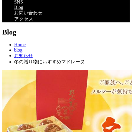
SNS
Blog
お問い合わせ
アクセス
Blog
Home
blog
お知らせ
冬の贈り物におすすめマドレーヌ