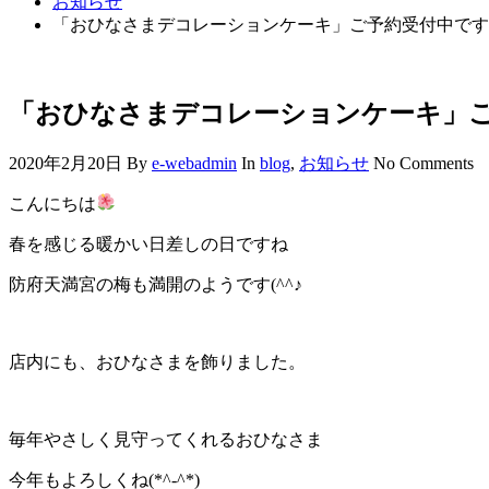
お知らせ
「おひなさまデコレーションケーキ」ご予約受付中です
「おひなさまデコレーションケーキ」
2020年2月20日
By
e-webadmin
In
blog
,
お知らせ
No Comments
こんにちは
春を感じる暖かい日差しの日ですね
防府天満宮の梅も満開のようです(^^♪
店内にも、おひなさまを飾りました。
毎年やさしく見守ってくれるおひなさま
今年もよろしくね(*^-^*)