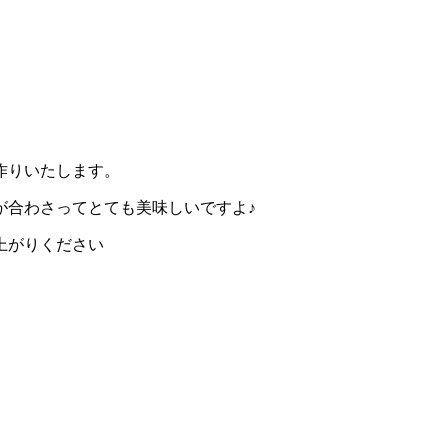
作りいたします。
が合わさってとても美味しいですよ♪
上がりください