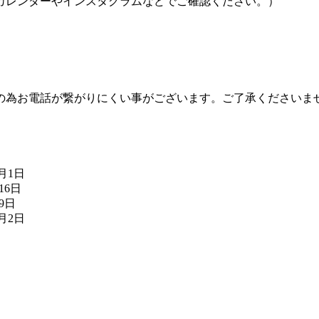
カレンダーやインスタグラムなどでご確認ください。）
の為お電話が繋がりにくい事がございます。ご了承くださいま
8月1日
16日
月9日
7月2日