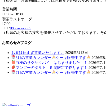
（店休日・営業時間については急遽変更の場合があります。
営業時間
11:00～18:30
喫茶ラストオーダー
17:00
TEL:
0835-22-6535
（店頭のお客様の接客を優先させていただいております。そ
お知らせ&ブログ
お盆は休まず営業いたします。
2026年8月3日
8月の営業カレンダー
ケーキ販売中です
2026年
白桃のサクサクパイ、はじまりました！！
2026年7月
マンゴーのタルト 期間限定で作ります！
2026年7
7月の営業カレンダー
ケーキ販売中です
2026年