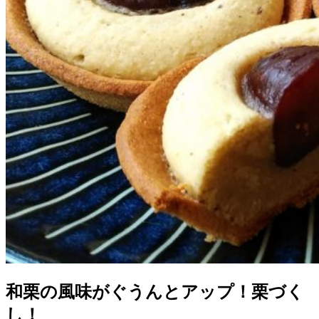
和栗の風味がぐうんとアップ！栗づく
し！