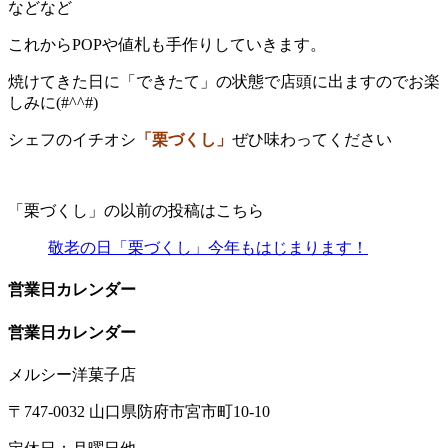
などなど
これからPOPや値札も手作りしていきます。
焼けてきた日に「できたて」の状態で店頭に出ますのでお楽
しみに(#^^#)
シェフのイチオシ
「栗づくし」
ぜひ味わってください
「栗づくし」の以前の投稿はこちら
敬老の日「栗づくし」今年もはじまります！
営業日カレンダー
営業日カレンダー
メルシー洋菓子店
〒747-0032 山口県防府市宮市町10-10