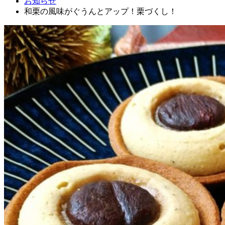
お知らせ
和栗の風味がぐうんとアップ！栗づくし！