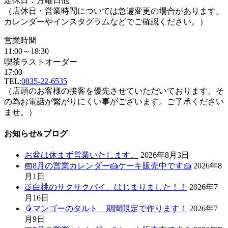
定休日：月曜日他
（店休日・営業時間については急遽変更の場合があります。
カレンダーやインスタグラムなどでご確認ください。）
営業時間
11:00～18:30
喫茶ラストオーダー
17:00
TEL:
0835-22-6535
（店頭のお客様の接客を優先させていただいております。そ
の為お電話が繋がりにくい事がございます。ご了承ください
ませ。）
お知らせ&ブログ
お盆は休まず営業いたします。
2026年8月3日
📅8月の営業カレンダー🍰ケーキ販売中です🍰
2026年8
月1日
🍑白桃のサクサクパイ、はじまりました！！
2026年7
月16日
🥭マンゴーのタルト 期間限定で作ります！
2026年7
月9日