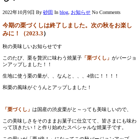
2022年10月9日
By
砂田
In
blog
,
お知らせ
No Comments
今期の栗づくしは終了しました。次の秋をお楽し
みに！（2023.3
）
秋の美味しいお知らせです
このたび、栗を贅沢に味わう焼菓子
「栗づくし」
がバージョ
ンアップしました！！
生地に使う栗の量が、、なんと、、、4倍に！！！！
和栗の風味がぐうんとアップしました！
「栗づくし」
は国産の渋皮栗がと～っても美味しいので、
この美味しさをそのままお菓子に仕立てて、皆さまにも味わ
って頂きたい！と作り始めたスペシャルな焼菓子です。
この思いが「栗4倍！」になってこの秋バージョンアップ