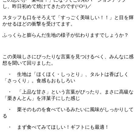
し、昨日初めて焼けてきたのです(^O^)／
スタッフも口をそろえて「すっごく美味しい！！」と目を輝
かせるほどの衝撃を受けてます。
ふっくらと膨らんだ生地の様子が伝わりますでしょうか？
この美味しさにぴったりな言葉を見つけるべく、みんなに感
想を聞いて回りました。
・ 生地は「ほくほく・しっとり」、タルトは香ばしく
「さっくり」。食感もおもしろい
・ 「上品な甘さ」という言葉がぴったり。まさに高級な
「栗きんとん」を洋菓子にした感じ
・ 栗そのものを食べているみたいに風味がしっかりして
る
・ まず食べてみてほしい！ギフトにも最適！