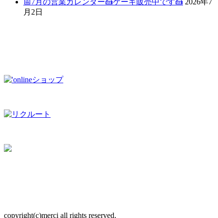
📅7月の営業カレンダー🍰ケーキ販売中です🍰
2026年7
月2日
copyright(c)merci all rights reserved.