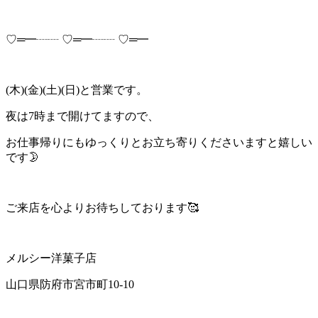
♡═━┈┈ ♡═━┈┈ ♡═━
(木)(金)(土)(日)と営業です。
夜は7時まで開けてますので、
お仕事帰りにもゆっくりとお立ち寄りくださいますと嬉しい
です🌛
ご来店を心よりお待ちしております🥰
メルシー洋菓子店
山口県防府市宮市町10-10