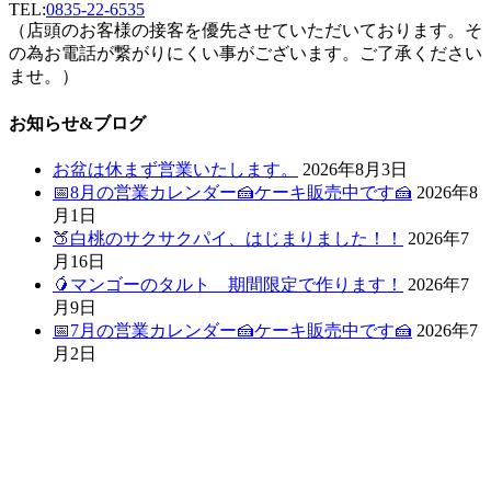
TEL:
0835-22-6535
（店頭のお客様の接客を優先させていただいております。そ
の為お電話が繋がりにくい事がございます。ご了承ください
ませ。）
お知らせ&ブログ
お盆は休まず営業いたします。
2026年8月3日
📅8月の営業カレンダー🍰ケーキ販売中です🍰
2026年8
月1日
🍑白桃のサクサクパイ、はじまりました！！
2026年7
月16日
🥭マンゴーのタルト 期間限定で作ります！
2026年7
月9日
📅7月の営業カレンダー🍰ケーキ販売中です🍰
2026年7
月2日