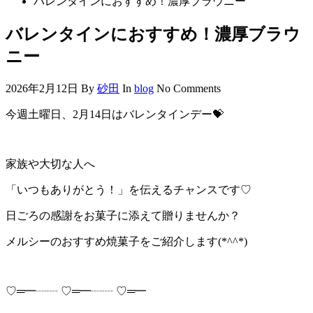
バレンタインにおすすめ！濃厚ブラウニー
バレンタインにおすすめ！濃厚ブラウ
ニー
2026年2月12日
By
砂田
In
blog
No Comments
今週土曜日、2月14日はバレンタインデー💝
家族や大切な人へ
「いつもありがとう！」を伝えるチャンスです♡
日ごろの感謝をお菓子に添えて贈りませんか？
メルシーのおすすめ焼菓子をご紹介します(*^^*)
♡═━┈┈ ♡═━┈┈ ♡═━