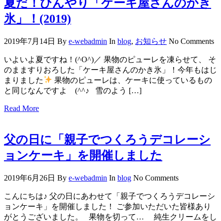
夏だ！ひんやり「ケーキ屋さんのかき
氷」！(2019)
2019年7月14日
By
e-webadmin
In
blog
,
お知らせ
No Comments
いよいよ夏ですね！(^O^)／ 果物のピューレを凍らせて、 そ
のまますりおろした「ケーキ屋さんのかき氷」！今年もはじ
まりました
果物のピューレは、ケーキに使っているもの
と同じなんですよ (^^♪ 雪のよう […]
Read More
父の日に「親子でつくろうデコレーシ
ョンケーキ」を開催しました
2019年6月26日
By
e-webadmin
In
blog
No Comments
こんにちは♪ 父の日にあわせて「親子でつくろうデコレーシ
ョンケーキ」を開催しました！ ご参加いただいた皆様あり
がとうございました。 果物を切って… 純生クリームをし