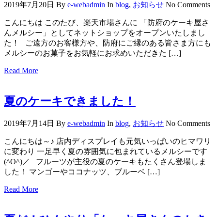
2019年7月20日
By
e-webadmin
In
blog
,
お知らせ
No Comments
こんにちは このたび、楽天市場さんに 「防府のケーキ屋さ
んメルシー」としてネットショップをオープンいたしまし
た！ ご遠方のお客様方や、防府にご縁のある皆さま方にも
メルシーのお菓子をお気軽にお求めいただきた […]
Read More
夏のケーキできました！
2019年7月14日
By
e-webadmin
In
blog
,
お知らせ
No Comments
こんにちは～♪ 店内ディスプレイも元気いっぱいのヒマワリ
に変わり 一足早く夏の雰囲気に包まれているメルシーです
(^O^)／ フルーツが主役の夏のケーキもたくさん登場しま
した！ マンゴーやココナッツ、ブルーベ […]
Read More