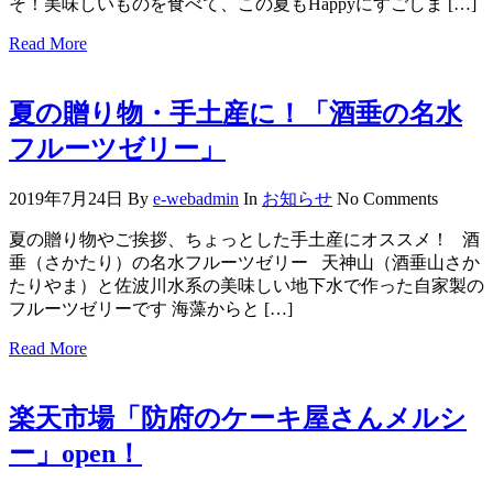
そ！美味しいものを食べて、この夏もHappyにすごしま […]
Read More
夏の贈り物・手土産に！「酒垂の名水
フルーツゼリー」
2019年7月24日
By
e-webadmin
In
お知らせ
No Comments
夏の贈り物やご挨拶、ちょっとした手土産にオススメ！ 酒
垂（さかたり）の名水フルーツゼリー 天神山（酒垂山さか
たりやま）と佐波川水系の美味しい地下水で作った自家製の
フルーツゼリーです 海藻からと […]
Read More
楽天市場「防府のケーキ屋さんメルシ
ー」open！