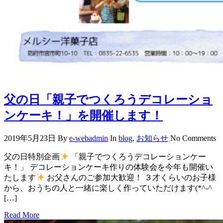
父の日「親子でつくろうデコレーショ
ンケーキ！」を開催します！
2019年5月23日
By
e-webadmin
In
blog
,
お知らせ
No Comments
父の日特別企画
「親子でつくろうデコレーションケー
キ！」 デコレーションケーキ作りの体験会を今年も開催い
たします
お父さんのご参加大歓迎！ ３才くらいのお子様
から、おうちの人と一緒に楽しく作っていただけます(*^-^
[…]
Read More