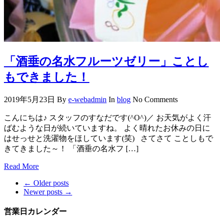
「酒垂の名水フルーツゼリー」ことし
もできました！
2019年5月23日
By
e-webadmin
In
blog
No Comments
こんにちは♪ スタッフのすなだです(^O^)／ お天気がよく汗
ばむような日が続いていますね。 よく晴れたお休みの日に
はせっせと洗濯物をほしています(笑) さてさて ことしもで
きてきました～！ 「酒垂の名水フ […]
Read More
←
Older posts
Newer posts
→
営業日カレンダー