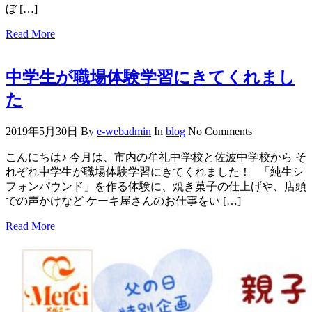
ぼ […]
Read More
中学生が職場体験学習にきてくれまし
た
2019年5月30日
By
e-webadmin
In
blog
No Comments
こんにちは♪ 今月は、市内の牟礼中学校と佐波中学校から そ
れぞれ中学生が職場体験学習にきてくれました！ 「純生シ
フォンパウンド」を作る体験に、焼き菓子の仕上げや、店頭
での声かけなど ケーキ屋さんのお仕事をい […]
Read More