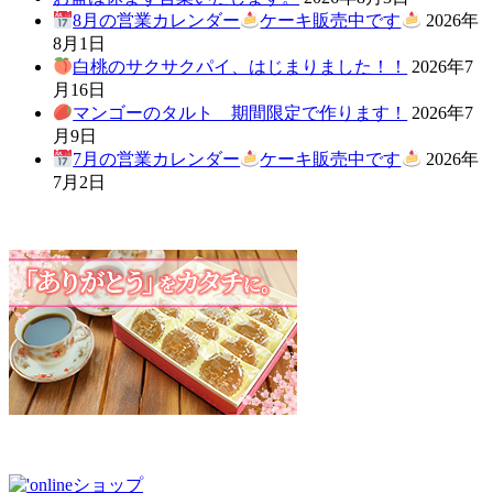
8月の営業カレンダー
ケーキ販売中です
2026年
8月1日
白桃のサクサクパイ、はじまりました！！
2026年7
月16日
マンゴーのタルト 期間限定で作ります！
2026年7
月9日
7月の営業カレンダー
ケーキ販売中です
2026年
7月2日