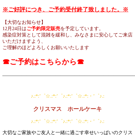
※ご好評につき、ご予約受付終了致しました。※
【大切なお知らせ】
12月24日は
ご予約限定販売
を予定しています。
感染症対策として混雑を緩和し、みなさまに安心してご来店
いただけますよう、
ご理解のほどよろしくお願いいたします
☎ご予約はこちらから☎
———————————————————————————
♪.:*:’゜☆.:*:’゜♪.:*:’゜☆.:*:・’゜♪.:
クリスマス ホールケーキ
♪.:*:’゜☆.:*:’゜♪.:*:’゜☆.:*:・’゜♪.:
大切なご家族やご友人と一緒に過ごす幸せいっぱいのクリス