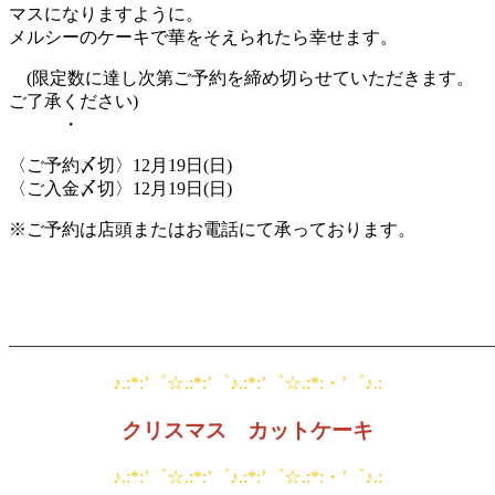
マスになりますように。
メルシーのケーキで華をそえられたら幸せます。
(限定数に達し次第ご予約を締め切らせていただきます。
ご了承ください)
・
〈ご予約〆切〉12月19日(日)
〈ご入金〆切〉12月19日(日)
※ご予約は店頭またはお電話にて承っております。
———————————————————————————
♪.:*:’゜☆.:*:’゜♪.:*:’゜☆.:*:・’゜♪.:
クリスマス カットケーキ
♪.:*:’゜☆.:*:’゜♪.:*:’゜☆.:*:・’゜♪.: