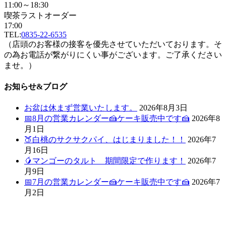
11:00～18:30
喫茶ラストオーダー
17:00
TEL:
0835-22-6535
（店頭のお客様の接客を優先させていただいております。そ
の為お電話が繋がりにくい事がございます。ご了承ください
ませ。）
お知らせ&ブログ
お盆は休まず営業いたします。
2026年8月3日
📅8月の営業カレンダー🍰ケーキ販売中です🍰
2026年8
月1日
🍑白桃のサクサクパイ、はじまりました！！
2026年7
月16日
🥭マンゴーのタルト 期間限定で作ります！
2026年7
月9日
📅7月の営業カレンダー🍰ケーキ販売中です🍰
2026年7
月2日