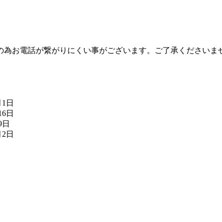
の為お電話が繋がりにくい事がございます。ご了承くださいま
月1日
16日
9日
月2日