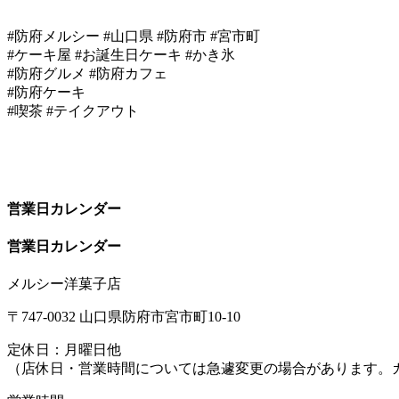
#防府メルシー #山口県 #防府市 #宮市町
#ケーキ屋 #お誕生日ケーキ #かき氷
#防府グルメ #防府カフェ
#防府ケーキ
#喫茶 #テイクアウト
営業日カレンダー
営業日カレンダー
メルシー洋菓子店
〒747-0032 山口県防府市宮市町10-10
定休日：月曜日他
（店休日・営業時間については急遽変更の場合があります。