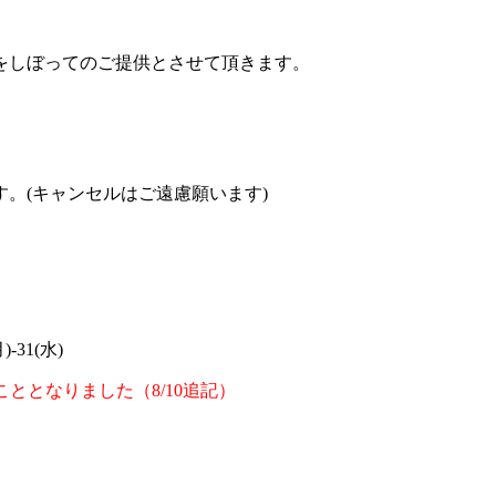
をしぼってのご提供とさせて頂きます。
。(キャンセルはご遠慮願います)
)-31(水)
頂くこととなりました（8/10追記）