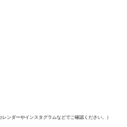
カレンダーやインスタグラムなどでご確認ください。）