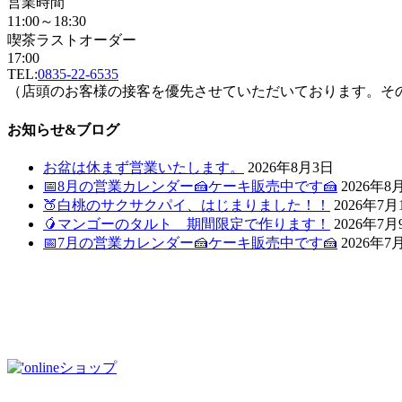
営業時間
11:00～18:30
喫茶ラストオーダー
17:00
TEL:
0835-22-6535
（店頭のお客様の接客を優先させていただいております。そ
お知らせ&ブログ
お盆は休まず営業いたします。
2026年8月3日
📅8月の営業カレンダー🍰ケーキ販売中です🍰
2026年8
🍑白桃のサクサクパイ、はじまりました！！
2026年7月
🥭マンゴーのタルト 期間限定で作ります！
2026年7月
📅7月の営業カレンダー🍰ケーキ販売中です🍰
2026年7